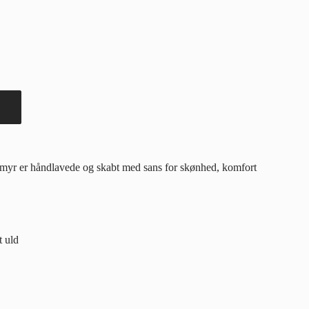
imyr er håndlavede og skabt med sans for skønhed, komfort
t uld