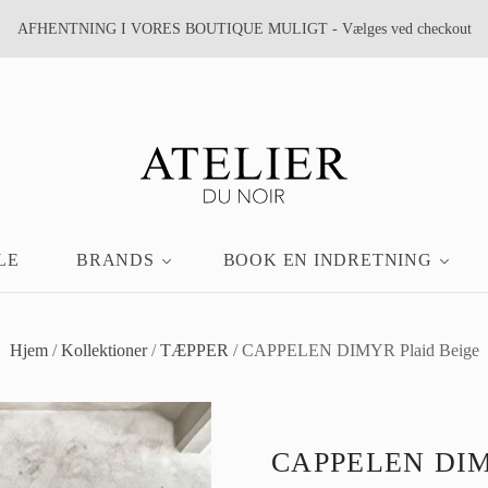
AFHENTNING I VORES BOUTIQUE MULIGT - Vælges ved checkout
LE
BRANDS
BOOK EN INDRETNING
Hjem
/
Kollektioner
/
TÆPPER
/
CAPPELEN DIMYR Plaid Beige
CAPPELEN DIM